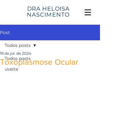
DRA HELOISA
NASCIMENTO
Post
Todos posts
19 de jul. de 2024
Todos posts
Toxoplasmose Ocular
uveite