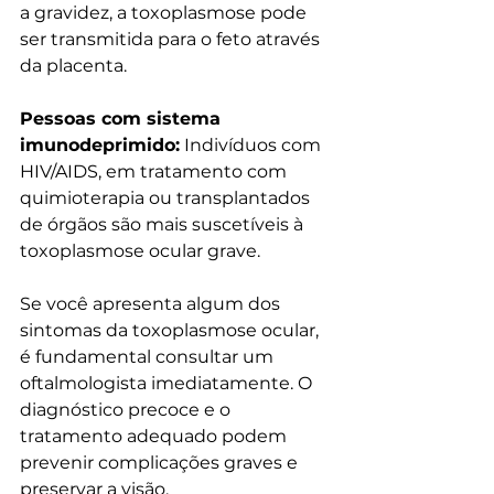
a gravidez, a toxoplasmose pode 
ser transmitida para o feto através 
da placenta.
Pessoas com sistema 
imunodeprimido:
 Indivíduos com 
HIV/AIDS, em tratamento com 
quimioterapia ou transplantados 
de órgãos são mais suscetíveis à 
toxoplasmose ocular grave.
Se você apresenta algum dos 
sintomas da toxoplasmose ocular, 
é fundamental consultar um 
oftalmologista imediatamente. O 
diagnóstico precoce e o 
tratamento adequado podem 
prevenir complicações graves e 
preservar a visão.