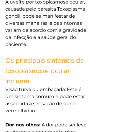
A uveíte por toxoplasmose ocular, 
causada pelo parasita Toxoplasma 
gondii, pode se manifestar de 
diversas maneiras, e os sintomas 
variam de acordo com a gravidade 
da infecção e a saúde geral do 
paciente.
Os principais sintomas da 
toxoplasmose ocular 
incluem:
Visão turva ou embaçada: Este é 
um sintoma comum e pode estar 
associada a sensação de dor e 
vermelhidão. 
Dor nos olhos:
 A dor pode ser leve 
ou intensa e geralmente piora 