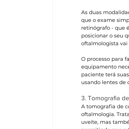
As duas modalidad
que o exame simple
retinógrafo - que 
posicionar o seu qu
oftalmologista vai
O processo para f
equipamento neces
paciente terá suas
usando lentes de 
3. Tomografia de
A tomografia de c
oftalmologia. Tra
uveíte, mas também