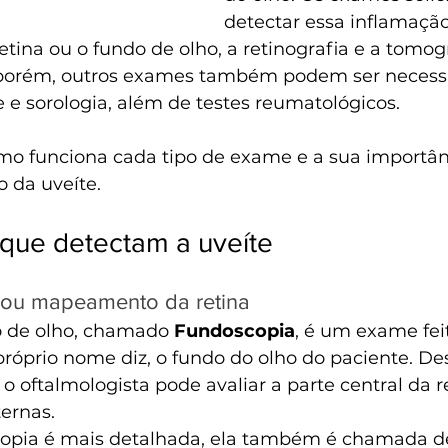
detectar essa inflamação
ina ou o fundo de olho, a retinografia e a tomogr
 porém, outros exames também podem ser necessá
e sorologia, além de testes reumatológicos.
o funciona cada tipo de exame e a sua importânc
o da uveíte.
que detectam a uveíte
o ou mapeamento da retina
 de olho, chamado 
Fundoscopia
, é um exame fei
róprio nome diz, o fundo do olho do paciente. Des
o oftalmologista pode avaliar a parte central da re
ernas. 
opia é mais detalhada, ela também é chamada d