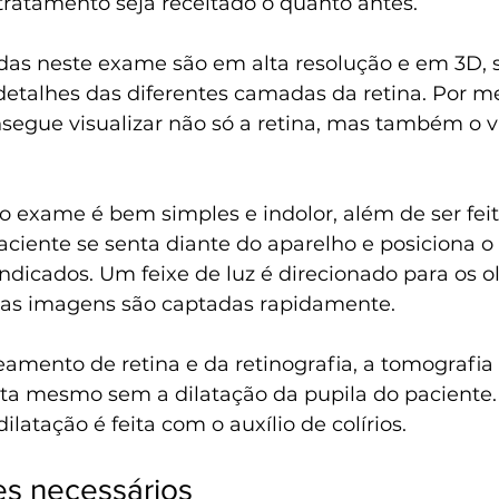
tratamento seja receitado o quanto antes.
as neste exame são em alta resolução e em 3D, 
detalhes das diferentes camadas da retina. Por me
segue visualizar não só a retina, mas também o ví
 
 exame é bem simples e indolor, além de ser fei
aciente se senta diante do aparelho e posiciona o
indicados. Um feixe de luz é direcionado para os o
, as imagens são captadas rapidamente.
amento de retina e da retinografia, a tomografia
eita mesmo sem a dilatação da pupila do paciente.
dilatação é feita com o auxílio de colírios.
s necessários