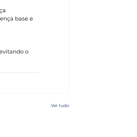
ça 
oença base e 
evitando o 
Ver tudo