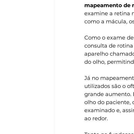
mapeamento de r
examine a retina 
como a mácula, os
Como o exame de f
consulta de rotina
aparelho chamado o
do olho, permitind
Já no mapeamento 
utilizados são o o
grande aumento. E
olho do paciente, o
examinado e, assi
ao redor.