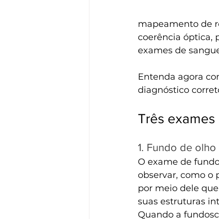
mapeamento de ret
coerência óptica,
exames de sangue 
Entenda agora com
diagnóstico corret
Três exames 
1. Fundo de olh
O exame de fundo
observar, como o p
por meio dele que 
suas estruturas int
Quando a fundosc