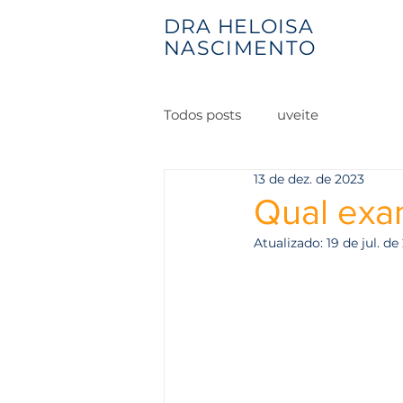
DRA HELOISA
NASCIMENTO
Todos posts
uveite
13 de dez. de 2023
Qual exa
Atualizado:
19 de jul. d