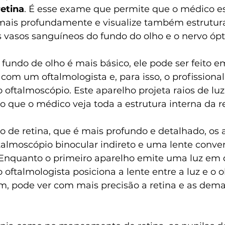
etina
. É esse exame que permite que o médico es
mais profundamente e visualize também estrutura
 vasos sanguíneos do fundo do olho e o nervo ópt
undo de olho é mais básico, ele pode ser feito 
 com um oftalmologista e, para isso, o profissional
ftalmoscópio. Este aparelho projeta raios de luz 
o que o médico veja toda a estrutura interna da re
de retina, que é mais profundo e detalhado, os 
ftalmoscópio binocular indireto e uma lente conve
nquanto o primeiro aparelho emite uma luz em d
 oftalmologista posiciona a lente entre a luz e o o
m, pode ver com mais precisão a retina e as demai