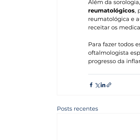
Além da sorologia
reumatológicos
,
reumatológica e au
receitar os medic
Para fazer todos e
oftalmologista es
progresso da infl
Posts recentes