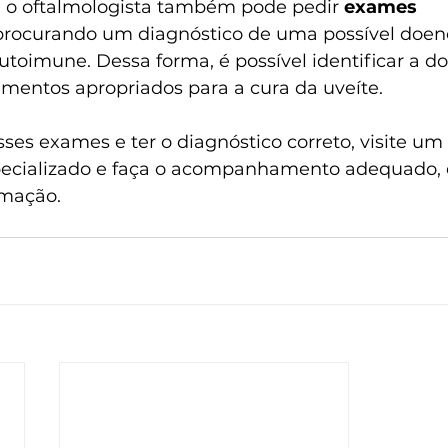
, o oftalmologista também pode pedir 
exames 
 procurando um diagnóstico de uma possível doen
toimune. Dessa forma, é possível identificar a d
amentos apropriados para a cura da uveíte.
sses exames e ter o diagnóstico correto, visite um 
pecializado e faça o acompanhamento adequado, 
amação.