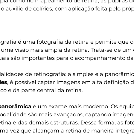
pia como no mapeamento de retina, as pupilas d
 auxílio de colírios, com aplicação feita pelo próp
grafia é uma fotografia da retina e permite que 
a uma visão mais ampla da retina. Trata-se de um 
uais são importantes para o acompanhamento da 
lidades de retinografia: a simples e a panorâmic
les
, é possível captar imagens em alta definição 
co e da parte central da retina.
 panorâmica
 é um exame mais moderno. Os equi
modalidade são mais avançados, captando imagen
ina e das demais estruturas. Dessa forma, as foto
ma vez que alcançam a retina de maneira integra