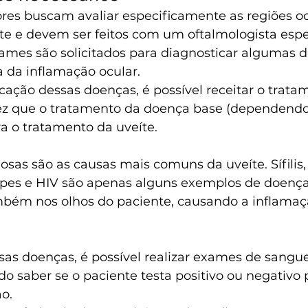
res buscam avaliar especificamente as regiões oc
te e devem ser feitos com um oftalmologista espec
xames são solicitados para diagnosticar algumas 
 da inflamação ocular.
ficação dessas doenças, é possível receitar o trata
z que o tratamento da doença base (dependendo 
 o tratamento da uveíte.
osas são as causas mais comuns da uveíte. Sífilis,
pes e HIV são apenas alguns exemplos de doença
mbém nos olhos do paciente, causando a inflamaç
ssas doenças, é possível realizar exames de sangue
do saber se o paciente testa positivo ou negativo 
o.